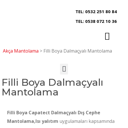
TEL: 0532 251 80 84
TEL: 0538 072 10 36
Akça Mantolama
>
Filli Boya Dalmaçyalı Mantolama
Filli Boya Dalmaçyalı
Mantolama
Filli Boya Capatect Dalmaçyalı Dış Cephe
Mantolama,Isı yalıtım
uygulamaları kapsamında