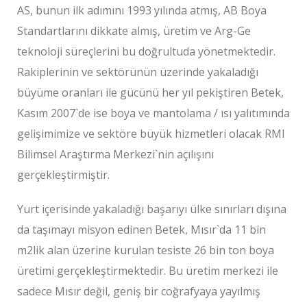
AS, bunun ilk adımını 1993 yılında atmış, AB Boya
Standartlarını dikkate almış, üretim ve Arg-Ge
teknoloji süreçlerini bu doğrultuda yönetmektedir.
Rakiplerinin ve sektörünün üzerinde yakaladığı
büyüme oranları ile gücünü her yıl pekiştiren Betek,
Kasım 2007`de ise boya ve mantolama / ısı yalıtımında
gelişimimize ve sektöre büyük hizmetleri olacak RMI
Bilimsel Araştırma Merkezi`nin açılışını
gerçekleştirmiştir.
Yurt içerisinde yakaladığı başarıyı ülke sınırları dışına
da taşımayı misyon edinen Betek, Mısır`da 11 bin
m2lik alan üzerine kurulan tesiste 26 bin ton boya
üretimi gerçekleştirmektedir. Bu üretim merkezi ile
sadece Mısır değil, geniş bir coğrafyaya yayılmış