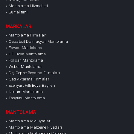
» Mantolama Hizmetleri
» Su Yalıtımı
MARKALAR
» Mantolama Firmaları
» Capatect Dalmaçyalı Mantolama
» Fawori Mantolama
» Filli Boya Mantolama
» Polisan Mantolama
» Weber Mantolama
» Dış Cephe Boyama Firmaları
» Çatı Aktarma Firmaları
» Esenyurt Filli Boya Bayileri
» İzocam Mantolama
» Taşyünü Mantolama
MANTOLAMA
» Mantolama M2 Fiyatları
» Mantolama Malzeme Fiyatları
» Mantolama Malzemeleri Nelerdir