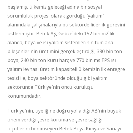
başlamış, ülkemiz geleceği adına bir sosyal
sorumluluk projesi olarak gördüğü `yalıtım`
alanındaki çalışmalarıyla bu sektörde liderlik görevini
üstlenmiştir. Betek AŞ, Gebze`deki 152 bin m2`lik
alanda, boya ve ısı yalıtım sistemlerinin tüm ana
bileşenlerinin üretimini gerçekleştirdiği, 380 bin ton
boya, 240 bin ton kuru harç ve 770 bin ms EPS ısı
yalıtım levhası üretim kapasiteli ülkemizin ilk entegre
tesisi ile, boya sektöründe olduğu gibi yalıtım
sektöründe Türkiye`nin öncü kuruluşu
konumundadır.
Türkiye`nin, üyeliğine doğru yol aldığı AB`nin büyük
önem verdiği çevre koruma ve çevre sağlığı
ölçütlerini benimseyen Betek Boya Kimya ve Sanayi