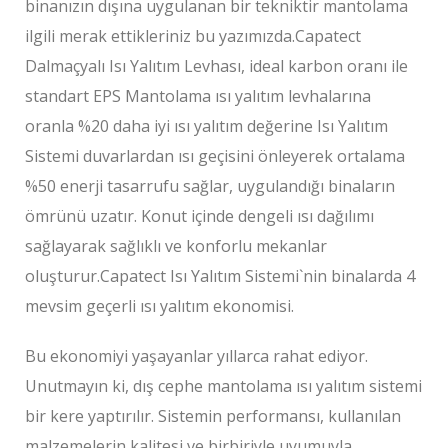
binanızın dışına uygulanan bir tekniktir mantolama
ilgili merak ettikleriniz bu yazımızda.Capatect
Dalmaçyalı Isı Yalıtım Levhası, ideal karbon oranı ile
standart EPS Mantolama ısı yalıtım levhalarına
oranla %20 daha iyi ısı yalıtım değerine Isı Yalıtım
Sistemi duvarlardan ısı geçisini önleyerek ortalama
%50 enerji tasarrufu sağlar, uygulandığı binaların
ömrünü uzatır. Konut içinde dengeli ısı dağılımı
sağlayarak sağlıklı ve konforlu mekanlar
oluşturur.Capatect Isı Yalıtım Sistemi`nin binalarda 4
mevsim geçerli ısı yalıtım ekonomisi.
Bu ekonomiyi yaşayanlar yıllarca rahat ediyor.
Unutmayın ki, dış cephe mantolama ısı yalıtım sistemi
bir kere yaptırılır. Sistemin performansı, kullanılan
malzemelerin kalitesi ve birbiriyle uyumuyla