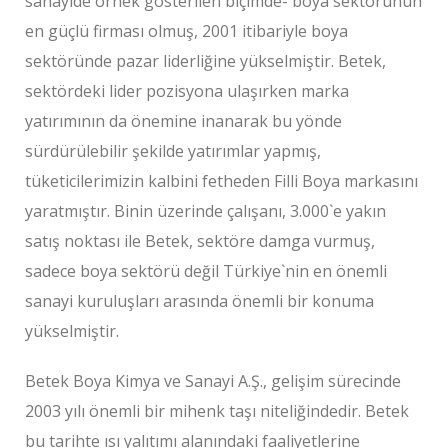
sanayide örnek gösterilen biçimde- boya sektörünün
en güçlü firması olmuş, 2001 itibariyle boya
sektöründe pazar liderliğine yükselmiştir. Betek,
sektördeki lider pozisyona ulaşırken marka
yatırımının da önemine inanarak bu yönde
sürdürülebilir şekilde yatırımlar yapmış,
tüketicilerimizin kalbini fetheden Filli Boya markasını
yaratmıştır. Binin üzerinde çalışanı, 3.000`e yakın
satış noktası ile Betek, sektöre damga vurmuş,
sadece boya sektörü değil Türkiye`nin en önemli
sanayi kuruluşları arasında önemli bir konuma
yükselmiştir.
Betek Boya Kimya ve Sanayi A.Ş., gelişim sürecinde
2003 yılı önemli bir mihenk taşı niteliğindedir. Betek
bu tarihte ısı yalıtımı alanındaki faaliyetlerine