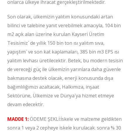
onlarca ülkeye ihracat gerçekleştirilmektedir.
Son olarak, ülkemizin yalıtım konusundaki artan
bilinci ve talebine yanıt verebilmek amacıyla, 104 bin
m2 açık alan üzerine kurulan Kayseri Üretim
Tesisimiz` de yıllık 150 bin ton ısı yalıtım sıva,
yapıştım` ve son kat kaplamaları, 385 bin m3 EPS ısı
yalıtım levhası üretilecektir. Betek, bu modern tesisin
de vereceği güç ile ülkemizin yarınlara daha güvenle
bakmasına destek olacak, enerji konusunda dışa
bağımlılığımızı azaltacak, Halkımıza, inşaat
Sektörüne, Ülkemize ve Dünya`ya hizmet etmeye
devam edecektir.
MADDE 1:
ÖDEME ŞEKLİ:İskele ve malzeme geldikten
sonra 1 veya 2 cepheye iskele kurulacak. sonra % 30